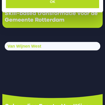
OK
Skill-based transformatie voor de
Gemeente Rotterdam
Van Wijnen West