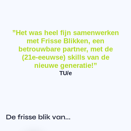
”Het was heel fijn samenwerken
met Frisse Blikken, een
betrouwbare partner, met de
(21e-eeuwse) skills van de
nieuwe generatie!”
TU/e
De frisse blik van...