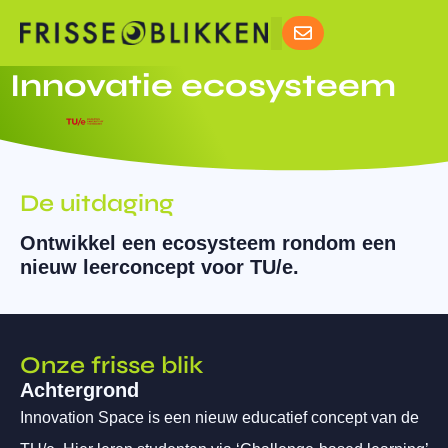
Innovatie ecosysteem
De uitdaging
Ontwikkel een ecosysteem rondom een
nieuw leerconcept voor TU/e.
Onze frisse blik
Achtergrond
Innovation Space is een nieuw educatief concept van de