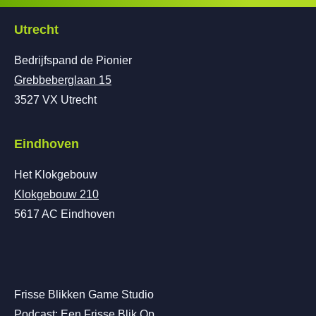
Utrecht
Bedrijfspand de Pionier
Grebbeberglaan 15
3527 VX Utrecht
Eindhoven
Het Klokgebouw
Klokgebouw 210
5617 AC Eindhoven
Frisse Blikken Game Studio
Podcast: Een Frisse Blik Op…