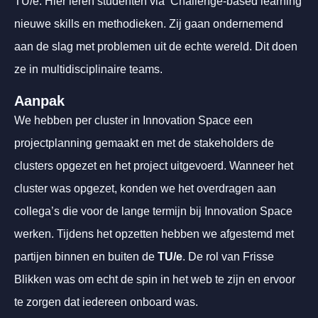
TU/e. Hier leren studenten via ‘Challenge-based learning’
nieuwe skills en methodieken. Zij gaan ondernemend
aan de slag met problemen uit de echte wereld. Dit doen
ze in multidisciplinaire teams.
Aanpak
We hebben per cluster in Innovation Space een
projectplanning gemaakt en met de stakeholders de
clusters opgezet en het project uitgevoerd. Wanneer het
cluster was opgezet, konden we het overdragen aan
collega’s die voor de lange termijn bij Innovation Space
werken. Tijdens het opzetten hebben we afgestemd met
partijen binnen en buiten de
TU/e
. De rol van Frisse
Blikken was om echt de spin in het web te zijn en ervoor
te zorgen dat iedereen onboard was.