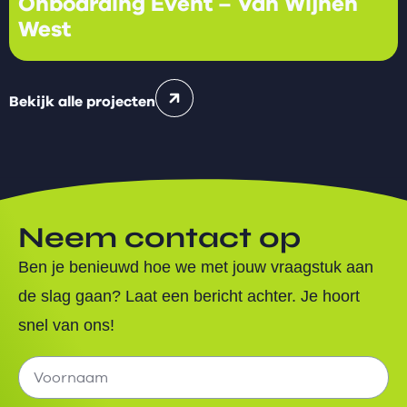
Onboarding Event – Van Wijnen
West
Bekijk alle projecten
Neem contact op
Ben je benieuwd hoe we met jouw vraagstuk aan
de slag gaan? Laat een bericht achter. Je hoort
snel van ons!