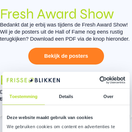
Fresh Award Show
Bedankt dat je erbij was tijdens de Fresh Award Show!
Wil je de posters uit de Hall of Fame nog eens rustig
terugkijken? Download een PDF via de knop hieronder.
Bekijk de posters
Bekijk de video's
Deze projecten waren genomineerd voor de
Project of
Toestemming
Details
Over
the Year
award.
Deze website maakt gebruik van cookies
We gebruiken cookies om content en advertenties te