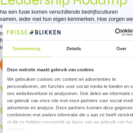
Na een fusie komen verschillende bedrijfsculturen
samen, ieder met hun eigen kenmerken. Hoe zorgen we
voor één sterk leiderschapsteam? Voor BMW
ontwikkelden we een leiderschapsprogramma aan de
hand van een ‘roadtrip’ en gingen we met elkaar op
reis.
Toestemming
Details
Over
Bekijk project
Deze website maakt gebruik van cookies
We gebruiken cookies om content en advertenties te
VOLKSTALENT
personaliseren, om functies voor social media te bieden en 
ons websiteverkeer te analyseren. Ook delen we informatie 
uw gebruik van onze site met onze partners voor social medi
Ontwikkelprogramm
adverteren en analyse. Deze partners kunnen deze gegeven
combineren met andere informatie die u aan ze heeft verstre
voor jong talent
of die ze hebben verzameld op basis van uw gebruik van hu
services.