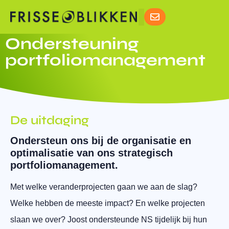
Ondersteuning
portfoliomanagement
De uitdaging
Ondersteun ons bij de organisatie en
optimalisatie van ons strategisch
portfoliomanagement.
Met welke veranderprojecten gaan we aan de slag?
Welke hebben de meeste impact? En welke projecten
slaan we over? Joost ondersteunde
NS
tijdelijk bij hun