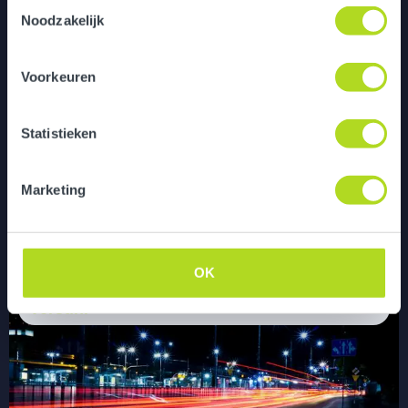
Toestemmingsselectie
Noodzakelijk
Voorkeuren
Statistieken
Marketing
Cultuur en waarden traject
OK
Versuni