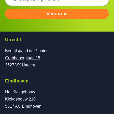
Versturen
Utrecht
Bedrijfspand de Pionier
Grebbeberglaan 15
3527 VX Utrecht
Eindhoven
Het Klokgebouw
Klokgebouw 210
5617 AC Eindhoven