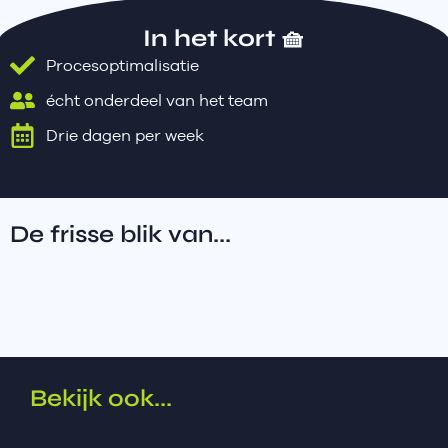
In het kort 🧺
Procesoptimalisatie
écht onderdeel van het team
Drie dagen per week
De frisse blik van...
Bekijk ook...