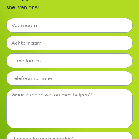
snel van ons!