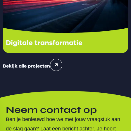
Digitale transformatie
Bekijk alle projecten
Neem contact op
Ben je benieuwd hoe we met jouw vraagstuk aan
de slag gaan? Laat een bericht achter. Je hoort