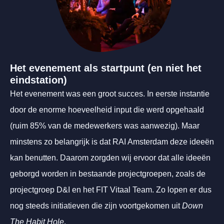
Het evenement als startpunt (en niet het
eindstation)
Het evenement was een groot succes. In eerste instantie
door de enorme hoeveelheid input die werd opgehaald
(ruim 85% van de medewerkers was aanwezig). Maar
minstens zo belangrijk is dat RAI Amsterdam deze ideeën
kan benutten. Daarom zorgden wij ervoor dat alle ideeën
geborgd worden in bestaande projectgroepen, zoals de
projectgroep D&I en het FIT Vitaal Team. Zo lopen er dus
nog steeds initiatieven die zijn voortgekomen uit
Down
The Habit Hole
.