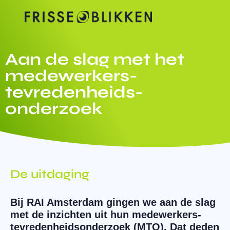
Aan de slag met het
medewerkers-
tevredenheids-
onderzoek
De uitdaging
Bij RAI Amsterdam gingen we aan de slag
met de inzichten uit hun medewerkers-
tevredenheidsonderzoek (MTO). Dat deden