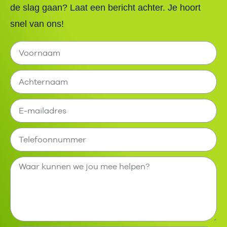
de slag gaan? Laat een bericht achter. Je hoort
snel van ons!