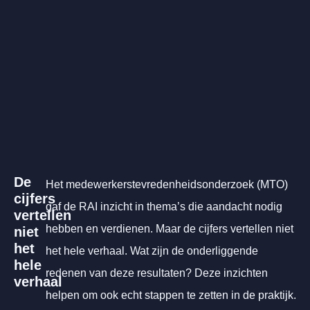
De
Het medewerkerstevredenheidsonderzoek (MTO)
cijfers
gaf de RAI inzicht in thema’s die aandacht nodig
vertellen
hebben en verdienen. Maar de cijfers vertellen niet
niet
het
het hele verhaal. Wat zijn de onderliggende
hele
redenen van deze resultaten? Deze inzichten
verhaal
helpen om ook echt stappen te zetten in de praktijk.