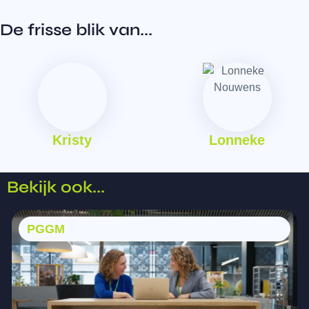
De frisse blik van...
Kristy
Lonneke
Bekijk ook...
PGGM